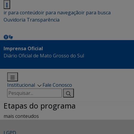
ir para conteúdo
ir para navegação
ir para busca
Ouvidoria
Transparência
Imprensa Oficial
Diário Oficial de Mato Grosso do Sul
Institucional
Fale Conosco
Pesquisar
por:
Etapas do programa
mais conteudos
LGPD